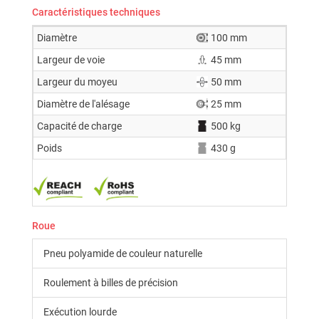
Caractéristiques techniques
Diamètre
100 mm
Largeur de voie
45 mm
Largeur du moyeu
50 mm
Diamètre de l'alésage
25 mm
Capacité de charge
500 kg
Poids
430 g
Roue
Pneu polyamide de couleur naturelle
Roulement à billes de précision
Exécution lourde