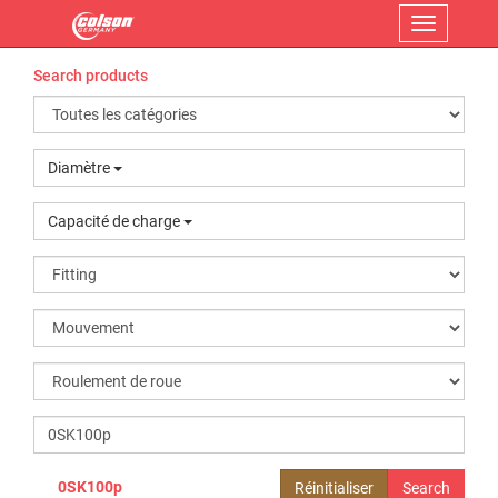
Menu
Search products
Diamètre
Capacité de charge
0SK100p
Réinitialiser