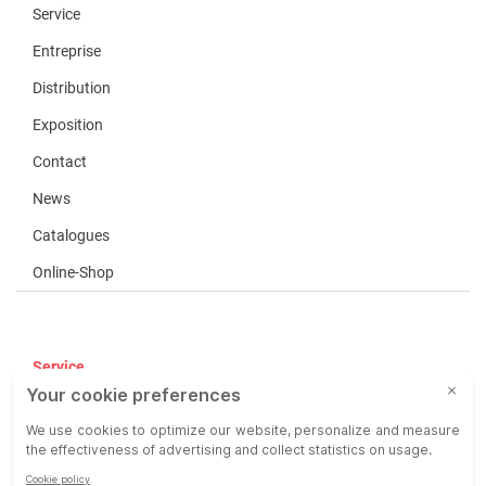
Service
Entreprise
Distribution
Exposition
Contact
News
Catalogues
Online-Shop
Service
CGV
COP
Responsabilité