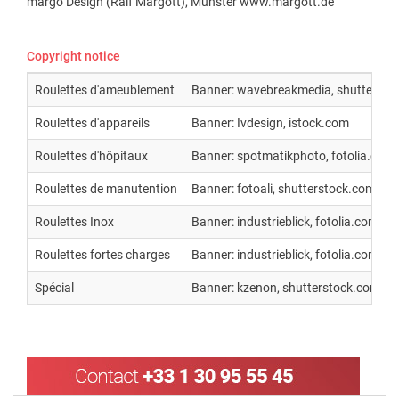
margo Design (Ralf Margott), Münster www.margott.de
Copyright notice
Roulettes d'ameublement
Banner: wavebreakmedia, shuttersto
Roulettes d'appareils
Banner: Ivdesign, istock.com
Roulettes d'hôpitaux
Banner: spotmatikphoto, fotolia.com
Roulettes de manutention
Banner: fotoali, shutterstock.com
Roulettes Inox
Banner: industrieblick, fotolia.com
Roulettes fortes charges
Banner: industrieblick, fotolia.com
Spécial
Banner: kzenon, shutterstock.com