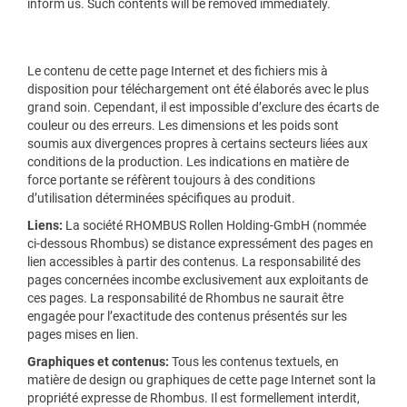
inform us. Such contents will be removed immediately.
Le contenu de cette page Internet et des fichiers mis à
disposition pour téléchargement ont été élaborés avec le plus
grand soin. Cependant, il est impossible d’exclure des écarts de
couleur ou des erreurs. Les dimensions et les poids sont
soumis aux divergences propres à certains secteurs liées aux
conditions de la production. Les indications en matière de
force portante se réfèrent toujours à des conditions
d’utilisation déterminées spécifiques au produit.
Liens:
La société RHOMBUS Rollen Holding-GmbH (nommée
ci-dessous Rhombus) se distance expressément des pages en
lien accessibles à partir des contenus. La responsabilité des
pages concernées incombe exclusivement aux exploitants de
ces pages. La responsabilité de Rhombus ne saurait être
engagée pour l’exactitude des contenus présentés sur les
pages mises en lien.
Graphiques et contenus:
Tous les contenus textuels, en
matière de design ou graphiques de cette page Internet sont la
propriété expresse de Rhombus. Il est formellement interdit,