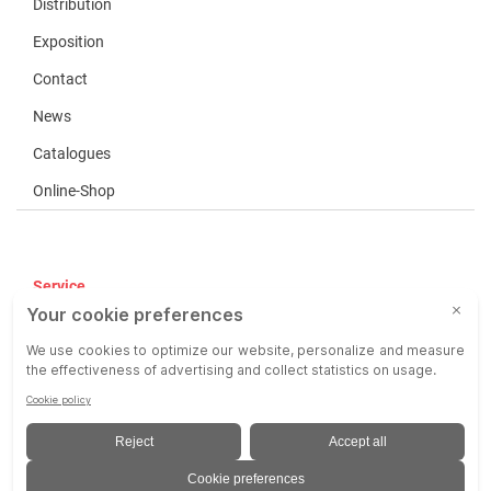
Distribution
Exposition
Contact
News
Catalogues
Online-Shop
Service
CGV
COP
Responsabilité
Mentions Légales
Privacy Policy