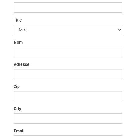
Title
Nom
Adresse
Zip
City
Email