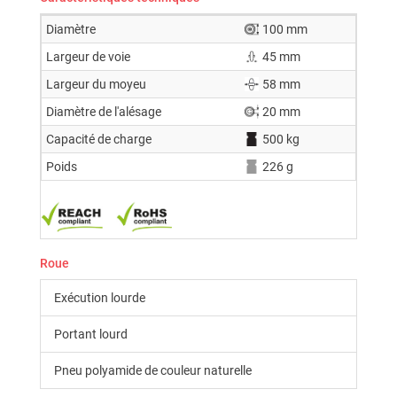
Diamètre
100 mm
Largeur de voie
45 mm
Largeur du moyeu
58 mm
Diamètre de l'alésage
20 mm
Capacité de charge
500 kg
Poids
226 g
Roue
Exécution lourde
Portant lourd
Pneu polyamide de couleur naturelle