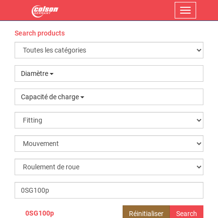
Menu
Search products
Diamètre
Capacité de charge
0SG100p
Réinitialiser