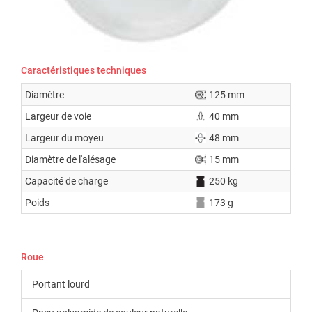
Caractéristiques techniques
Diamètre
125 mm
Largeur de voie
40 mm
Largeur du moyeu
48 mm
Diamètre de l'alésage
15 mm
Capacité de charge
250 kg
Poids
173 g
Roue
Portant lourd