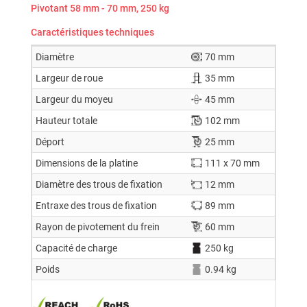
Pivotant 58 mm - 70 mm, 250 kg
Caractéristiques techniques
Diamètre
70 mm
Largeur de roue
35 mm
Largeur du moyeu
45 mm
Hauteur totale
102 mm
Déport
25 mm
Dimensions de la platine
111 x 70 mm
Diamètre des trous de fixation
12 mm
Entraxe des trous de fixation
89 mm
Rayon de pivotement du frein
60 mm
Capacité de charge
250 kg
Poids
0.94 kg